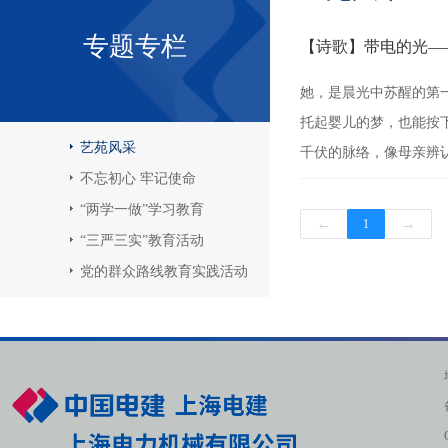
专题专栏
【诗歌】带电的光—
她，是晨光中苏醒的第
托起婴儿的梦，也能按
艺苑风采
千伏的脉络，像母亲辨认
不忘初心 牢记使命
“两学一做”学习教育
←
→
1
“三严三实”教育活动
党的群众路线教育实践活动