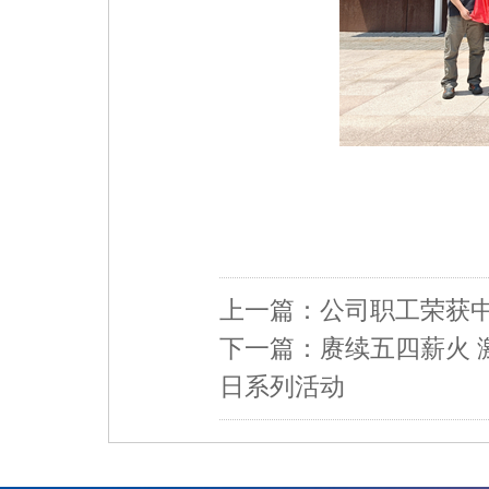
上一篇：
公司职工荣获
下一篇：
赓续五四薪火 
日系列活动