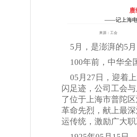
赓
——记上海
来源：工会
5月，是澎湃的5
100年前，中华
05月27日，迎
闪足迹，公司工会与
了位于上海市普陀区
革命先烈，献上最深
运传统，激励广大职
1925年05月1