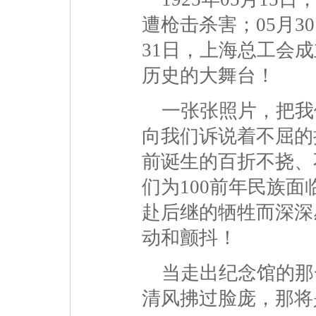
遭枪击杀害；05月3
31日，上海总工会
历史的大舞台！
一张张照片，把我
向我们诉说着不屈的
前诞生的百折不挠、
们为100前年民族
赴后继的牺牲而深深
动和颤抖！
当走出纪念馆的那
清风拂过脸庞，那将